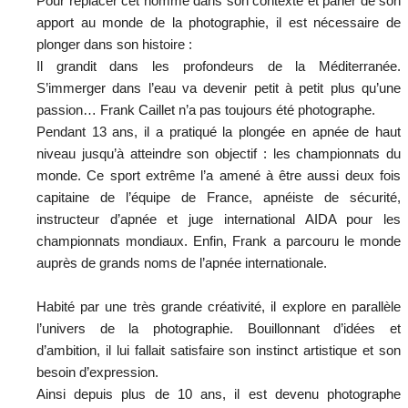
Pour replacer cet homme dans son contexte et parler de son
apport au monde de la photographie, il est nécessaire de
plonger dans son histoire :
Il grandit dans les profondeurs de la Méditerranée.
S’immerger dans l’eau va devenir petit à petit plus qu’une
passion… Frank Caillet n’a pas toujours été photographe.
Pendant 13 ans, il a pratiqué la plongée en apnée de haut
niveau jusqu’à atteindre son objectif : les championnats du
monde. Ce sport extrême l’a amené à être aussi deux fois
capitaine de l’équipe de France, apnéiste de sécurité,
instructeur d’apnée et juge international AIDA pour les
championnats mondiaux. Enfin, Frank a parcouru le monde
auprès de grands noms de l’apnée internationale.
Habité par une très grande créativité, il explore en parallèle
l’univers de la photographie. Bouillonnant d’idées et
d’ambition, il lui fallait satisfaire son instinct artistique et son
besoin d’expression.
Ainsi depuis plus de 10 ans, il est devenu photographe