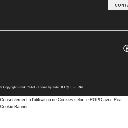
CONT
F
© Copyright Frank Caillet - Theme by Julie DELQUE-FERRE
Consentement à l'utilisation de Cookies selon le RGPD avec Real
Cookie Banner